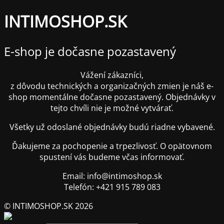
INTIMOSHOP.SK
E-shop je dočasne pozastavený
Vážení zákazníci,
z dôvodu technických a organizačných zmien je náš e-
shop momentálne dočasne pozastavený. Objednávky v
tejto chvíli nie je možné vytvárať.
Všetky už odoslané objednávky budú riadne vybavené.
Ďakujeme za pochopenie a trpezlivosť. O opätovnom
spustení vás budeme včas informovať.
Email: info@intimoshop.sk
Telefón: +421 915 789 083
© INTIMOSHOP.SK 2026