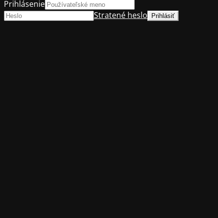
Prihlásenie
Stratené heslo