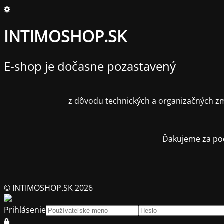
INTIMOSHOP.SK
E-shop je dočasne pozastavený
z dôvodu technických a organizačných zm
Ďakujeme za poc
© INTIMOSHOP.SK 2026
Prihlásenie