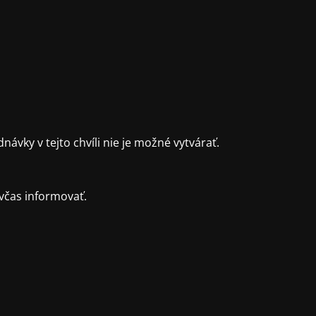
ky v tejto chvíli nie je možné vytvárať.
včas informovať.