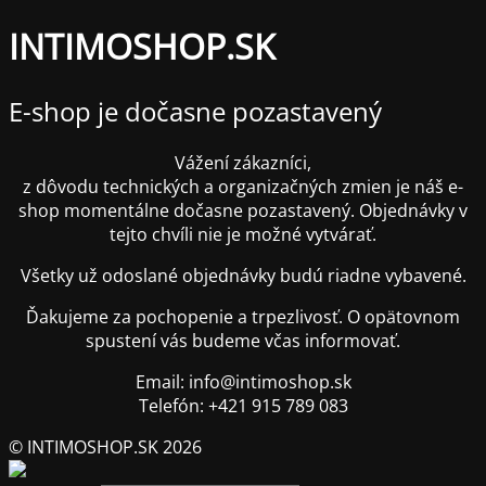
INTIMOSHOP.SK
E-shop je dočasne pozastavený
Vážení zákazníci,
z dôvodu technických a organizačných zmien je náš e-
shop momentálne dočasne pozastavený. Objednávky v
tejto chvíli nie je možné vytvárať.
Všetky už odoslané objednávky budú riadne vybavené.
Ďakujeme za pochopenie a trpezlivosť. O opätovnom
spustení vás budeme včas informovať.
Email: info@intimoshop.sk
Telefón: +421 915 789 083
© INTIMOSHOP.SK 2026