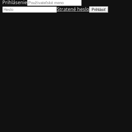
Prihlásenie
Stratené heslo