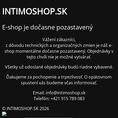
INTIMOSHOP.SK
E-shop je dočasne pozastavený
Vážení zákazníci,
z dôvodu technických a organizačných zmien je náš e-
shop momentálne dočasne pozastavený. Objednávky v
tejto chvíli nie je možné vytvárať.
Všetky už odoslané objednávky budú riadne vybavené.
Ďakujeme za pochopenie a trpezlivosť. O opätovnom
spustení vás budeme včas informovať.
Email: info@intimoshop.sk
Telefón: +421 915 789 083
© INTIMOSHOP.SK 2026