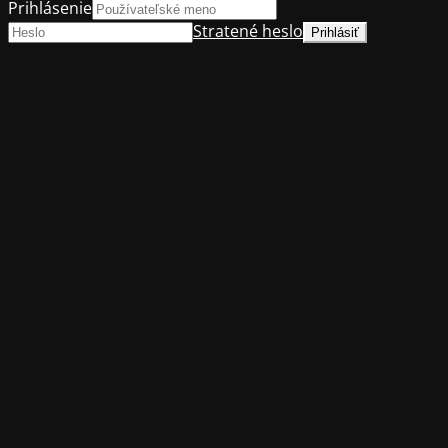
Prihlásenie
Stratené heslo