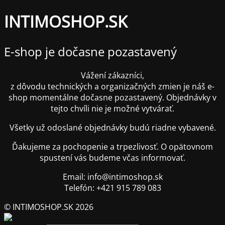
INTIMOSHOP.SK
E-shop je dočasne pozastavený
Vážení zákazníci,
z dôvodu technických a organizačných zmien je náš e-
shop momentálne dočasne pozastavený. Objednávky v
tejto chvíli nie je možné vytvárať.
Všetky už odoslané objednávky budú riadne vybavené.
Ďakujeme za pochopenie a trpezlivosť. O opätovnom
spustení vás budeme včas informovať.
Email: info@intimoshop.sk
Telefón: +421 915 789 083
© INTIMOSHOP.SK 2026