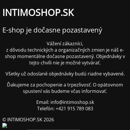
INTIMOSHOP.SK
E-shop je dočasne pozastavený
Vážení zákazníci,
z dôvodu technických a organizačných zmien je náš e-
shop momentálne dočasne pozastavený. Objednávky v
tejto chvíli nie je možné vytvárať.
Všetky už odoslané objednávky budú riadne vybavené.
Ďakujeme za pochopenie a trpezlivosť. O opätovnom
spustení vás budeme včas informovať.
Email: info@intimoshop.sk
Telefón: +421 915 789 083
© INTIMOSHOP.SK 2026