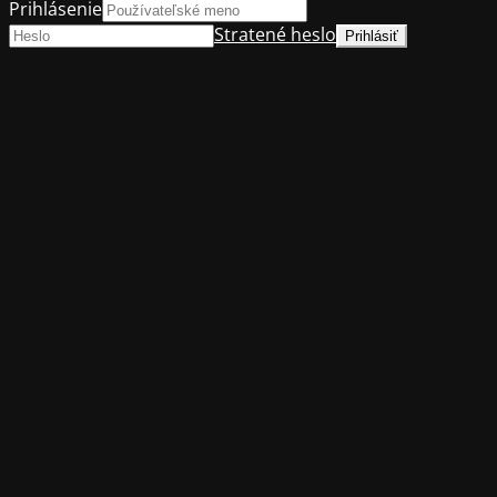
Prihlásenie
Stratené heslo