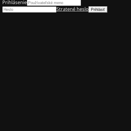
Prihlásenie
Stratené heslo