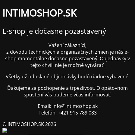
INTIMOSHOP.SK
E-shop je dočasne pozastavený
Vážení zákazníci,
z dôvodu technických a organizačných zmien je náš e-
shop momentálne dočasne pozastavený. Objednávky v
tejto chvíli nie je možné vytvárať.
Všetky už odoslané objednávky budú riadne vybavené.
Ďakujeme za pochopenie a trpezlivosť. O opätovnom
spustení vás budeme včas informovať.
Email: info@intimoshop.sk
Telefón: +421 915 789 083
© INTIMOSHOP.SK 2026