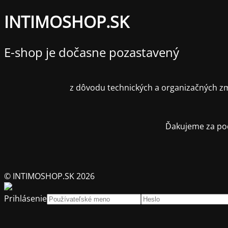
INTIMOSHOP.SK
E-shop je dočasne pozastavený
z dôvodu technických a organizačných zm
Ďakujeme za poc
© INTIMOSHOP.SK 2026
Prihlásenie