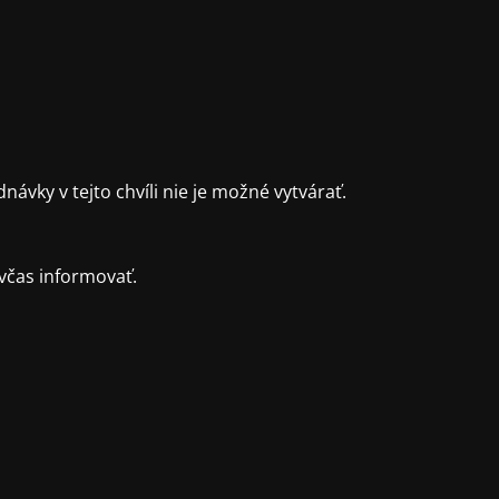
ky v tejto chvíli nie je možné vytvárať.
včas informovať.