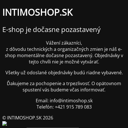
INTIMOSHOP.SK
E-shop je dočasne pozastavený
Vážení zákazníci,
z dôvodu technických a organizačných zmien je náš e-
shop momentálne dočasne pozastavený. Objednávky v
tejto chvíli nie je možné vytvárať.
Všetky už odoslané objednávky budú riadne vybavené.
Ďakujeme za pochopenie a trpezlivosť. O opätovnom
spustení vás budeme včas informovať.
Email: info@intimoshop.sk
Telefón: +421 915 789 083
© INTIMOSHOP.SK 2026