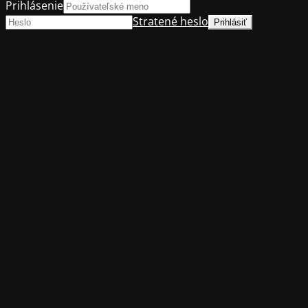
Prihlásenie
Stratené heslo