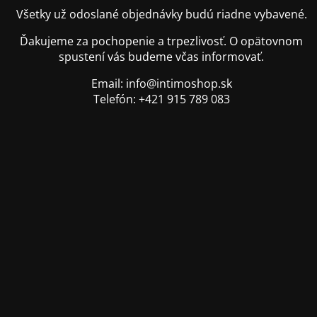
Všetky už odoslané objednávky budú riadne vybavené.
Ďakujeme za pochopenie a trpezlivosť. O opätovnom
spustení vás budeme včas informovať.
Email: info@intimoshop.sk
Telefón: +421 915 789 083