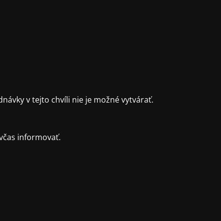
ky v tejto chvíli nie je možné vytvárať.
včas informovať.