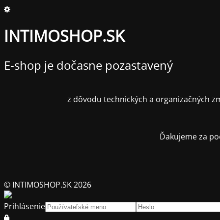
INTIMOSHOP.SK
E-shop je dočasne pozastavený
z dôvodu technických a organizačných zm
Ďakujeme za poc
© INTIMOSHOP.SK 2026
Prihlásenie