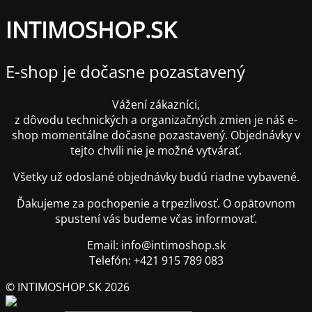
INTIMOSHOP.SK
E-shop je dočasne pozastavený
Vážení zákazníci,
z dôvodu technických a organizačných zmien je náš e-
shop momentálne dočasne pozastavený. Objednávky v
tejto chvíli nie je možné vytvárať.
Všetky už odoslané objednávky budú riadne vybavené.
Ďakujeme za pochopenie a trpezlivosť. O opätovnom
spustení vás budeme včas informovať.
Email: info@intimoshop.sk
Telefón: +421 915 789 083
© INTIMOSHOP.SK 2026