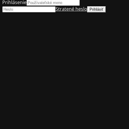
Prihlásenie
Stratené heslo