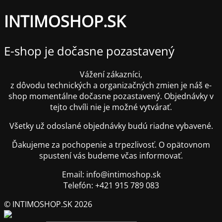
INTIMOSHOP.SK
E-shop je dočasne pozastavený
Vážení zákazníci,
z dôvodu technických a organizačných zmien je náš e-
shop momentálne dočasne pozastavený. Objednávky v
tejto chvíli nie je možné vytvárať.
Všetky už odoslané objednávky budú riadne vybavené.
Ďakujeme za pochopenie a trpezlivosť. O opätovnom
spustení vás budeme včas informovať.
Email: info@intimoshop.sk
Telefón: +421 915 789 083
© INTIMOSHOP.SK 2026