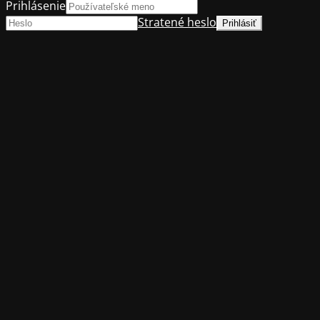
Prihlásenie
Stratené heslo