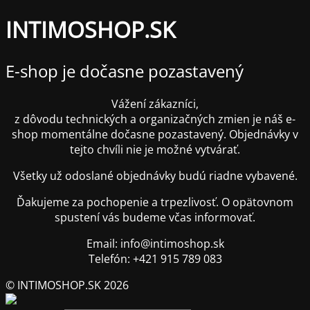
INTIMOSHOP.SK
E-shop je dočasne pozastavený
Vážení zákazníci,
z dôvodu technických a organizačných zmien je náš e-
shop momentálne dočasne pozastavený. Objednávky v
tejto chvíli nie je možné vytvárať.
Všetky už odoslané objednávky budú riadne vybavené.
Ďakujeme za pochopenie a trpezlivosť. O opätovnom
spustení vás budeme včas informovať.
Email: info@intimoshop.sk
Telefón: +421 915 789 083
© INTIMOSHOP.SK 2026