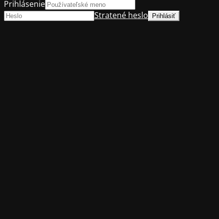
Prihlásenie
Stratené heslo