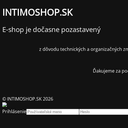
INTIMOSHOP.SK
E-shop je dočasne pozastavený
z dôvodu technických a organizačných zm
Ďakujeme za poc
© INTIMOSHOP.SK 2026
Prihlásenie