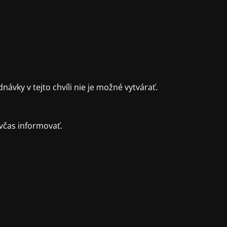
ky v tejto chvíli nie je možné vytvárať.
včas informovať.