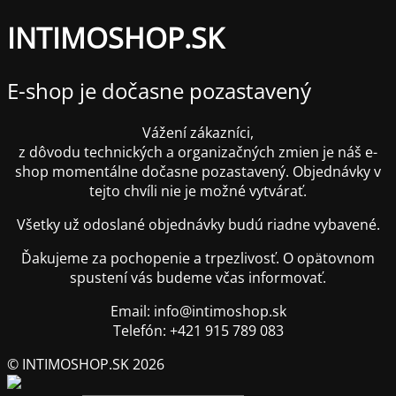
INTIMOSHOP.SK
E-shop je dočasne pozastavený
Vážení zákazníci,
z dôvodu technických a organizačných zmien je náš e-
shop momentálne dočasne pozastavený. Objednávky v
tejto chvíli nie je možné vytvárať.
Všetky už odoslané objednávky budú riadne vybavené.
Ďakujeme za pochopenie a trpezlivosť. O opätovnom
spustení vás budeme včas informovať.
Email: info@intimoshop.sk
Telefón: +421 915 789 083
© INTIMOSHOP.SK 2026