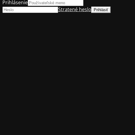
Prihlásenie
Stratené heslo