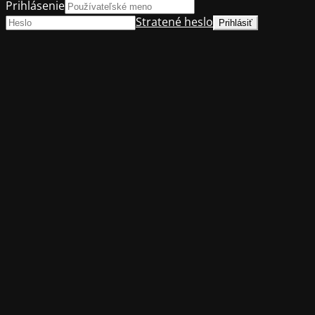
Prihlásenie
Stratené heslo