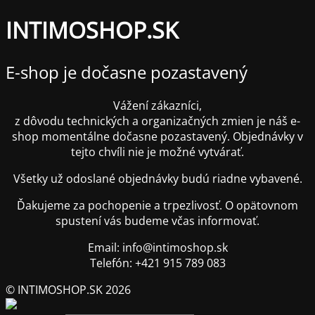
INTIMOSHOP.SK
E-shop je dočasne pozastavený
Vážení zákazníci,
z dôvodu technických a organizačných zmien je náš e-
shop momentálne dočasne pozastavený. Objednávky v
tejto chvíli nie je možné vytvárať.
Všetky už odoslané objednávky budú riadne vybavené.
Ďakujeme za pochopenie a trpezlivosť. O opätovnom
spustení vás budeme včas informovať.
Email: info@intimoshop.sk
Telefón: +421 915 789 083
© INTIMOSHOP.SK 2026