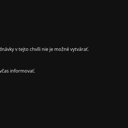
ky v tejto chvíli nie je možné vytvárať.
včas informovať.