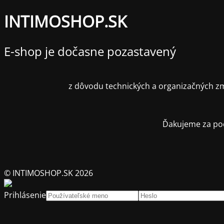
INTIMOSHOP.SK
E-shop je dočasne pozastavený
z dôvodu technických a organizačných zm
Ďakujeme za poc
© INTIMOSHOP.SK 2026
Prihlásenie