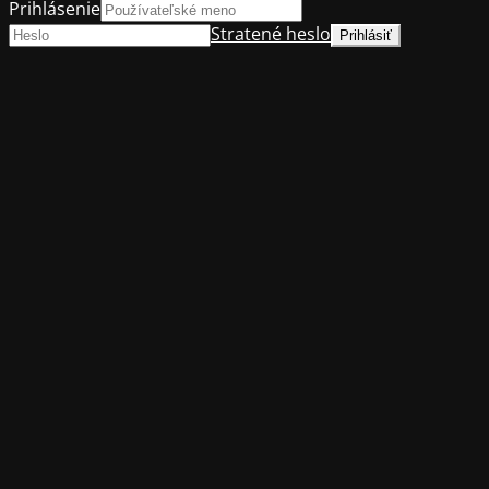
Prihlásenie
Stratené heslo