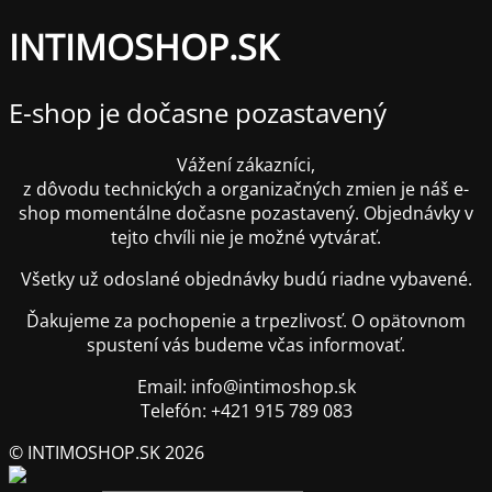
INTIMOSHOP.SK
E-shop je dočasne pozastavený
Vážení zákazníci,
z dôvodu technických a organizačných zmien je náš e-
shop momentálne dočasne pozastavený. Objednávky v
tejto chvíli nie je možné vytvárať.
Všetky už odoslané objednávky budú riadne vybavené.
Ďakujeme za pochopenie a trpezlivosť. O opätovnom
spustení vás budeme včas informovať.
Email: info@intimoshop.sk
Telefón: +421 915 789 083
© INTIMOSHOP.SK 2026