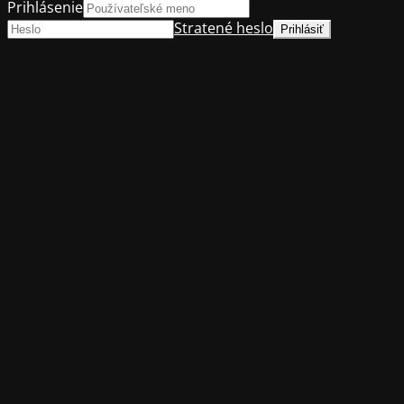
Prihlásenie
Stratené heslo