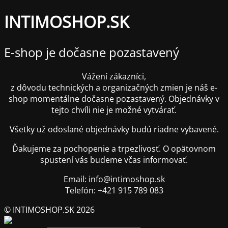
INTIMOSHOP.SK
E-shop je dočasne pozastavený
Vážení zákazníci,
z dôvodu technických a organizačných zmien je náš e-
shop momentálne dočasne pozastavený. Objednávky v
tejto chvíli nie je možné vytvárať.
Všetky už odoslané objednávky budú riadne vybavené.
Ďakujeme za pochopenie a trpezlivosť. O opätovnom
spustení vás budeme včas informovať.
Email: info@intimoshop.sk
Telefón: +421 915 789 083
© INTIMOSHOP.SK 2026