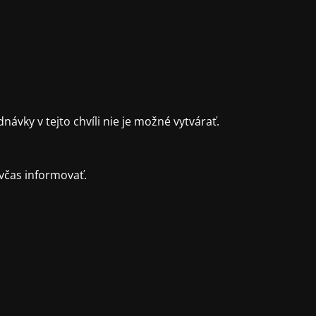
ky v tejto chvíli nie je možné vytvárať.
včas informovať.