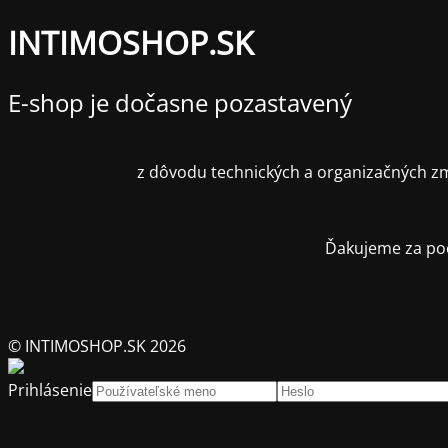
INTIMOSHOP.SK
E-shop je dočasne pozastavený
z dôvodu technických a organizačných zm
Ďakujeme za poc
© INTIMOSHOP.SK 2026
Prihlásenie