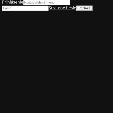
Prihlásenie
Stratené heslo