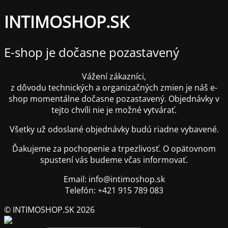
INTIMOSHOP.SK
E-shop je dočasne pozastavený
Vážení zákazníci,
z dôvodu technických a organizačných zmien je náš e-
shop momentálne dočasne pozastavený. Objednávky v
tejto chvíli nie je možné vytvárať.
Všetky už odoslané objednávky budú riadne vybavené.
Ďakujeme za pochopenie a trpezlivosť. O opätovnom
spustení vás budeme včas informovať.
Email: info@intimoshop.sk
Telefón: +421 915 789 083
© INTIMOSHOP.SK 2026