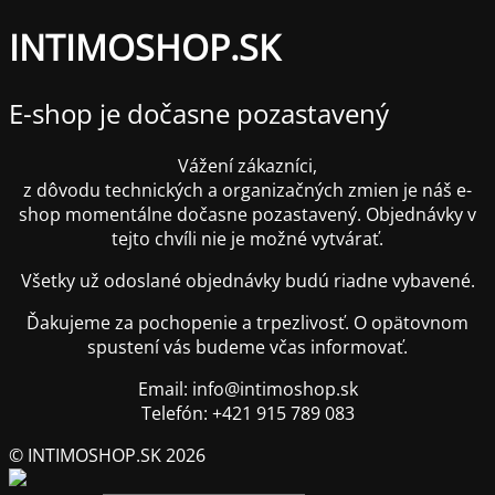
INTIMOSHOP.SK
E-shop je dočasne pozastavený
Vážení zákazníci,
z dôvodu technických a organizačných zmien je náš e-
shop momentálne dočasne pozastavený. Objednávky v
tejto chvíli nie je možné vytvárať.
Všetky už odoslané objednávky budú riadne vybavené.
Ďakujeme za pochopenie a trpezlivosť. O opätovnom
spustení vás budeme včas informovať.
Email: info@intimoshop.sk
Telefón: +421 915 789 083
© INTIMOSHOP.SK 2026