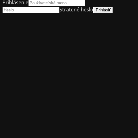
Prihlásenie
Stratené heslo