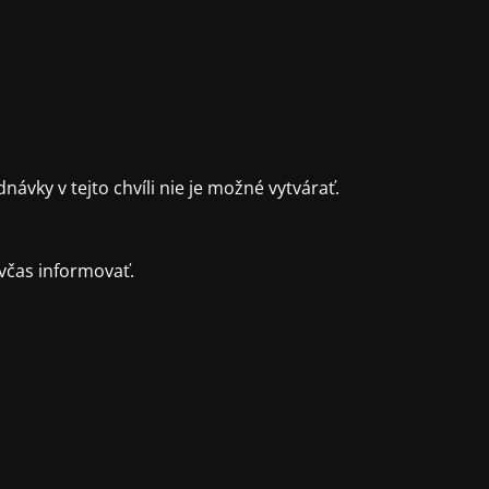
ky v tejto chvíli nie je možné vytvárať.
včas informovať.