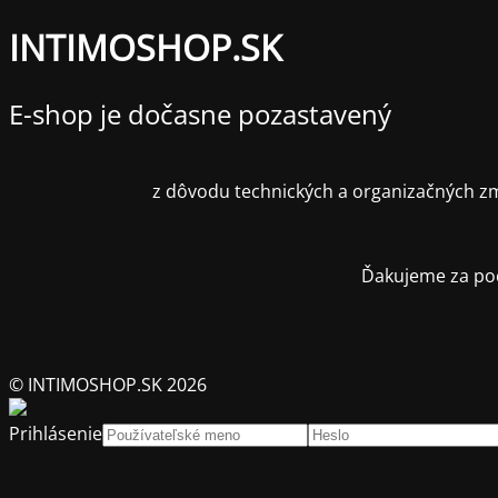
INTIMOSHOP.SK
E-shop je dočasne pozastavený
z dôvodu technických a organizačných zm
Ďakujeme za poc
© INTIMOSHOP.SK 2026
Prihlásenie