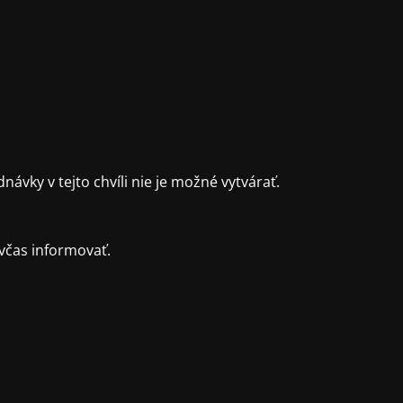
ky v tejto chvíli nie je možné vytvárať.
včas informovať.