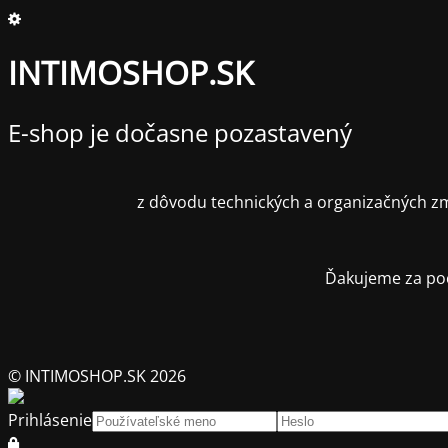
INTIMOSHOP.SK
E-shop je dočasne pozastavený
z dôvodu technických a organizačných zm
Ďakujeme za poc
© INTIMOSHOP.SK 2026
Prihlásenie