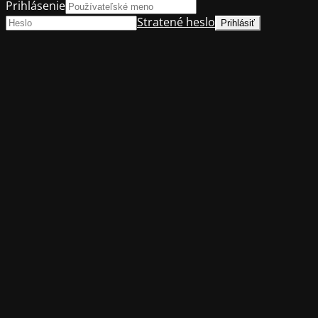
Prihlásenie
Stratené heslo