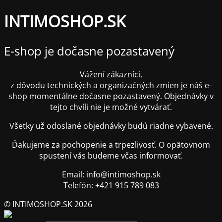
INTIMOSHOP.SK
E-shop je dočasne pozastavený
Vážení zákazníci,
z dôvodu technických a organizačných zmien je náš e-
shop momentálne dočasne pozastavený. Objednávky v
tejto chvíli nie je možné vytvárať.
Všetky už odoslané objednávky budú riadne vybavené.
Ďakujeme za pochopenie a trpezlivosť. O opätovnom
spustení vás budeme včas informovať.
Email: info@intimoshop.sk
Telefón: +421 915 789 083
© INTIMOSHOP.SK 2026