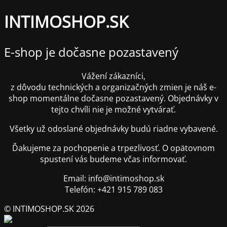
INTIMOSHOP.SK
E-shop je dočasne pozastavený
Vážení zákazníci,
z dôvodu technických a organizačných zmien je náš e-
shop momentálne dočasne pozastavený. Objednávky v
tejto chvíli nie je možné vytvárať.
Všetky už odoslané objednávky budú riadne vybavené.
Ďakujeme za pochopenie a trpezlivosť. O opätovnom
spustení vás budeme včas informovať.
Email: info@intimoshop.sk
Telefón: +421 915 789 083
© INTIMOSHOP.SK 2026