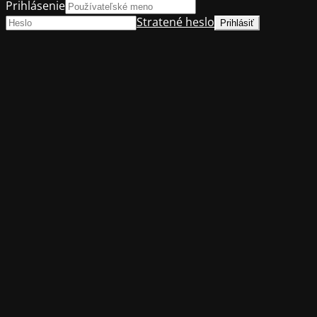
Prihlásenie
Stratené heslo