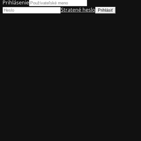
Prihlásenie
Stratené heslo