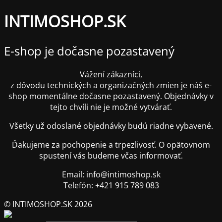
INTIMOSHOP.SK
E-shop je dočasne pozastavený
Vážení zákazníci,
z dôvodu technických a organizačných zmien je náš e-
shop momentálne dočasne pozastavený. Objednávky v
tejto chvíli nie je možné vytvárať.
Všetky už odoslané objednávky budú riadne vybavené.
Ďakujeme za pochopenie a trpezlivosť. O opätovnom
spustení vás budeme včas informovať.
Email: info@intimoshop.sk
Telefón: +421 915 789 083
© INTIMOSHOP.SK 2026