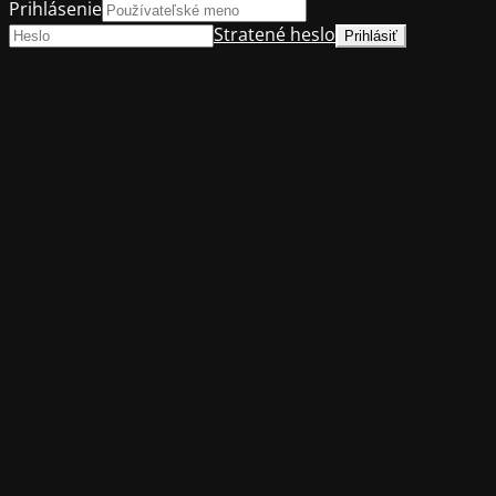
Prihlásenie
Stratené heslo