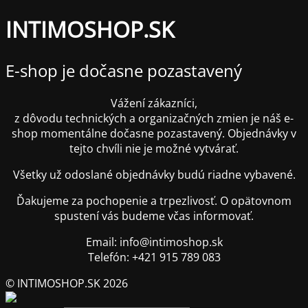
INTIMOSHOP.SK
E-shop je dočasne pozastavený
Vážení zákazníci,
z dôvodu technických a organizačných zmien je náš e-
shop momentálne dočasne pozastavený. Objednávky v
tejto chvíli nie je možné vytvárať.
Všetky už odoslané objednávky budú riadne vybavené.
Ďakujeme za pochopenie a trpezlivosť. O opätovnom
spustení vás budeme včas informovať.
Email: info@intimoshop.sk
Telefón: +421 915 789 083
© INTIMOSHOP.SK 2026