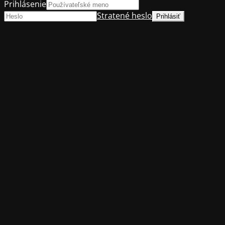
Prihlásenie
Stratené heslo