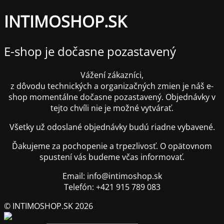
INTIMOSHOP.SK
E-shop je dočasne pozastavený
Vážení zákazníci,
z dôvodu technických a organizačných zmien je náš e-
shop momentálne dočasne pozastavený. Objednávky v
tejto chvíli nie je možné vytvárať.
Všetky už odoslané objednávky budú riadne vybavené.
Ďakujeme za pochopenie a trpezlivosť. O opätovnom
spustení vás budeme včas informovať.
Email: info@intimoshop.sk
Telefón: +421 915 789 083
© INTIMOSHOP.SK 2026