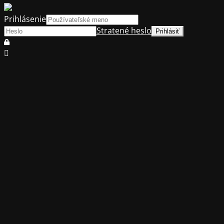
Prihlásenie
Stratené heslo