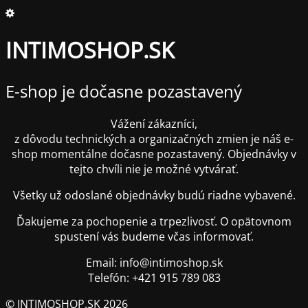
INTIMOSHOP.SK
E-shop je dočasne pozastavený
Vážení zákazníci,
z dôvodu technických a organizačných zmien je náš e-
shop momentálne dočasne pozastavený. Objednávky v
tejto chvíli nie je možné vytvárať.
Všetky už odoslané objednávky budú riadne vybavené.
Ďakujeme za pochopenie a trpezlivosť. O opätovnom
spustení vás budeme včas informovať.
Email: info@intimoshop.sk
Telefón: +421 915 789 083
© INTIMOSHOP.SK 2026