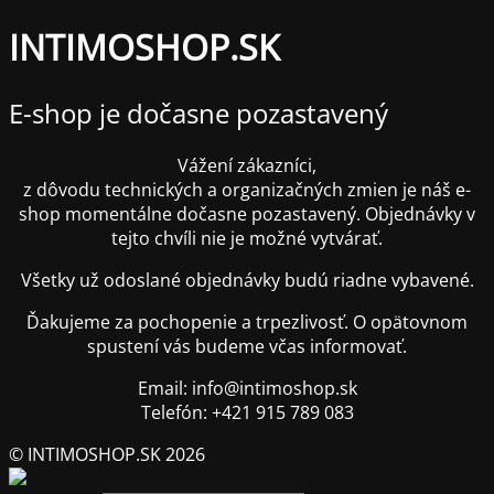
INTIMOSHOP.SK
E-shop je dočasne pozastavený
Vážení zákazníci,
z dôvodu technických a organizačných zmien je náš e-
shop momentálne dočasne pozastavený. Objednávky v
tejto chvíli nie je možné vytvárať.
Všetky už odoslané objednávky budú riadne vybavené.
Ďakujeme za pochopenie a trpezlivosť. O opätovnom
spustení vás budeme včas informovať.
Email: info@intimoshop.sk
Telefón: +421 915 789 083
© INTIMOSHOP.SK 2026