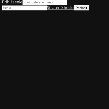
Prihlásenie
Stratené heslo